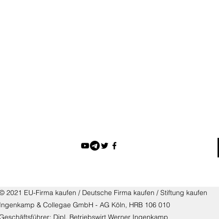
© 2021 EU-Firma kaufen / Deutsche Firma kaufen / Stiftung kaufen
Ingenkamp & Collegae GmbH - AG Köln, HRB 106 010
Geschäftsführer: Dipl. Betriebswirt Werner Ingenkamp