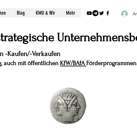
chen
Blog
KMU & Wir
Mehr
A
 strategische Unternehmensb
en -Kaufen/-Verkaufen
, auch mit öffentlichen
KfW/BAfA
Förderprogrammen