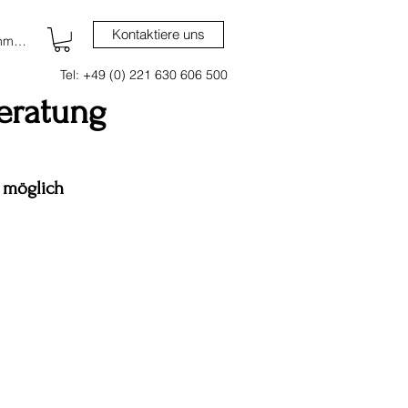
Kontaktiere uns
nmelden
Tel: +49 (0) 221 630 606 500
eratung
 möglich