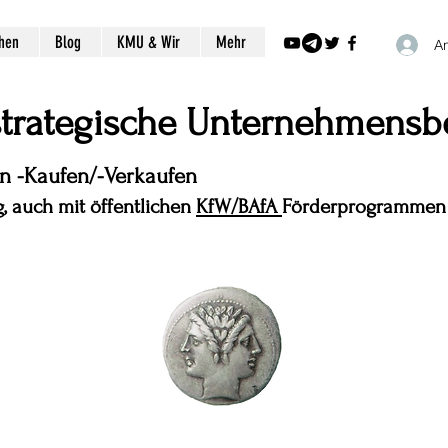
chen
Blog
KMU & Wir
Mehr
A
 strategische Unternehmensb
en -Kaufen/-Verkaufen
, auch mit öffentlichen
KfW/BAfA
Förderprogrammen