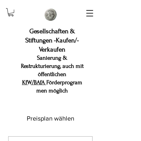
Gesellschaften &
Stiftungen -Kaufen/-
Verkaufen
Sanierung &
Restrukturierung, auch mit
öffentlichen
KfW/BAfA
Förderprogram
men möglich
Preisplan wählen