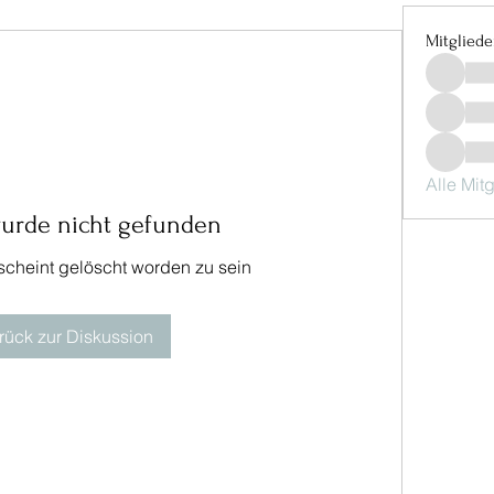
Mitgliede
Alle Mit
wurde nicht gefunden
 scheint gelöscht worden zu sein
rück zur Diskussion