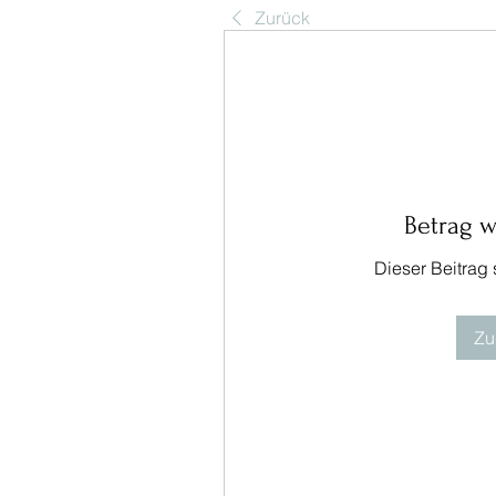
Zurück
Betrag 
Dieser Beitrag
Zu