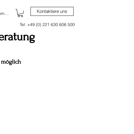
Kontaktiere uns
nmelden
Tel: +49 (0) 221 630 606 500
eratung
 möglich