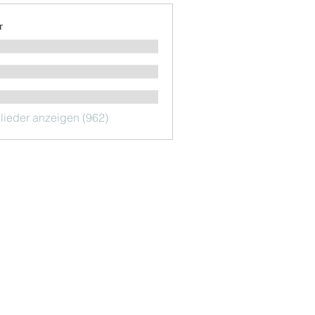
r
glieder anzeigen (962)