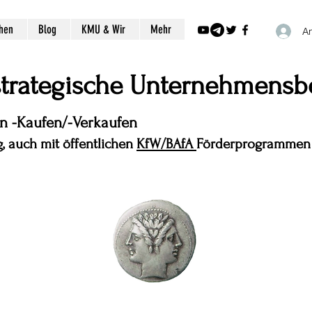
chen
Blog
KMU & Wir
Mehr
A
 strategische Unternehmensb
en -Kaufen/-Verkaufen
, auch mit öffentlichen
KfW/BAfA
Förderprogrammen