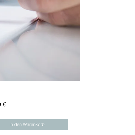
Preis
0 €
In den Warenkorb