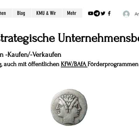
chen
Blog
KMU & Wir
Mehr
A
 strategische Unternehmensb
en -Kaufen/-Verkaufen
, auch mit öffentlichen
KfW/BAfA
Förderprogrammen