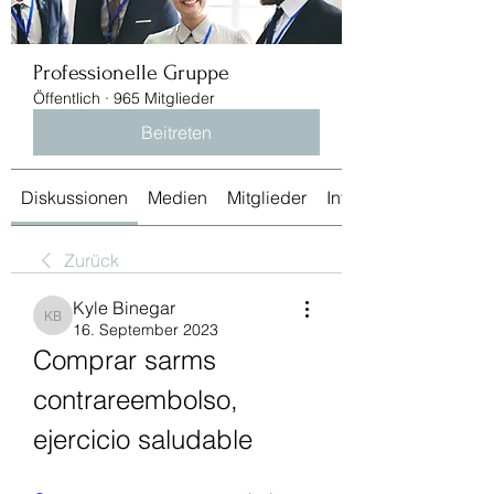
Professionelle Gruppe
Öffentlich
·
965 Mitglieder
Beitreten
Diskussionen
Medien
Mitglieder
Info
Zurück
Kyle Binegar
Kyle Binegar
16. September 2023
Comprar sarms 
contrareembolso, 
ejercicio saludable