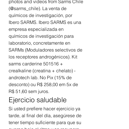
photos and videos from Sarms Chile 
(@sarms_chile). La venta de 
químicos de investigación, por 
Ibero SARMS. Ibero SARMS es una 
empresa especializada en 
químicos de investigación para 
laboratorio, concretamente en 
SARMs (Moduladores selectivos de 
los receptores androgénicos). Kit 
sarms carderine 501516 + 
crealkaline (creatina + chelato) - 
androtech lab. No Pix (15% de 
desconto) ou R$ 258,00 em 5x de 
R$ 51,60 sem juros. 
Ejercicio saludable
Si usted prefiere hacer ejercicio ya 
tarde, al final del día, asegúrese de 
tener tiempo suficiente para que su 