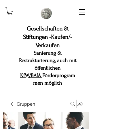
Gesellschaften &
Stiftungen -Kaufen/-
Verkaufen
Sanierung &
Restrukturierung, auch mit
öffentlichen
KfW/BAfA
Förderprogram
men möglich
Gruppen