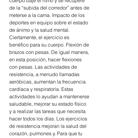
cuerpo baje el ritmo y se recupere 
de la “subida del corredor” antes de 
meterse a la cama. Impacto de los 
deportes en equipo sobre el estado 
de ánimo y la salud mental. 
Ciertamente, el ejercicio es 
benéfico para su cuerpo. Flexión de 
brazos con pesas. De igual manera, 
en esta posición, hacer flexiones 
con pesas. Las actividades de 
resistencia, a menudo llamadas 
aeróbicas, aumentan la frecuencia 
cardíaca y respiratoria. Estas 
actividades lo ayudan a mantenerse 
saludable, mejorar su estado físico 
y a realizar las tareas que necesita 
hacer todos los días. Los ejercicios 
de resistencia mejoran la salud del 
corazón, pulmones y. Para que tu 