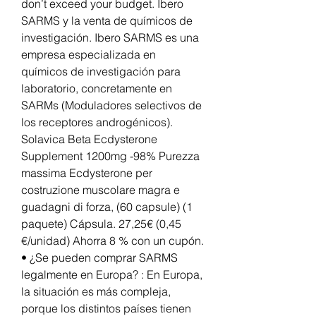
don’t exceed your budget. Ibero 
SARMS y la venta de químicos de 
investigación. Ibero SARMS es una 
empresa especializada en 
químicos de investigación para 
laboratorio, concretamente en 
SARMs (Moduladores selectivos de 
los receptores androgénicos). 
Solavica Beta Ecdysterone 
Supplement 1200mg -98% Purezza 
massima Ecdysterone per 
costruzione muscolare magra e 
guadagni di forza, (60 capsule) (1 
paquete) Cápsula. 27,25€ (0,45 
€/unidad) Ahorra 8 % con un cupón. 
• ¿Se pueden comprar SARMS 
legalmente en Europa? : En Europa, 
la situación es más compleja, 
porque los distintos países tienen 