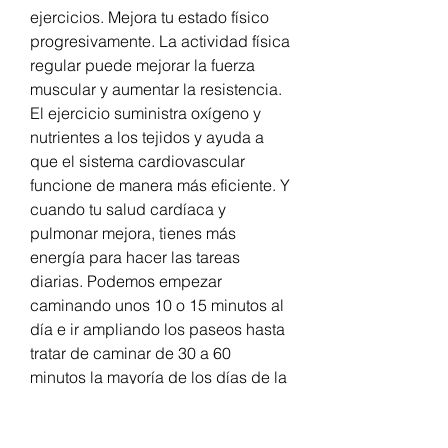
ejercicios. Mejora tu estado físico 
progresivamente. La actividad física 
regular puede mejorar la fuerza 
muscular y aumentar la resistencia. 
El ejercicio suministra oxígeno y 
nutrientes a los tejidos y ayuda a 
que el sistema cardiovascular 
funcione de manera más eficiente. Y 
cuando tu salud cardíaca y 
pulmonar mejora, tienes más 
energía para hacer las tareas 
diarias. Podemos empezar 
caminando unos 10 o 15 minutos al 
día e ir ampliando los paseos hasta 
tratar de caminar de 30 a 60 
minutos la mayoría de los días de la 
semana. Tiene muchos beneficios, 
incluyendo mejorar su salud 