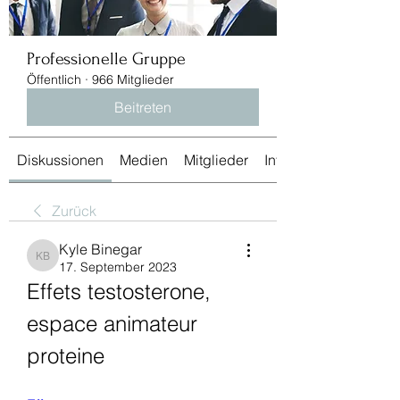
Professionelle Gruppe
Öffentlich
·
966 Mitglieder
Beitreten
Diskussionen
Medien
Mitglieder
Info
Zurück
Kyle Binegar
Kyle Binegar
17. September 2023
Effets testosterone, 
espace animateur 
proteine