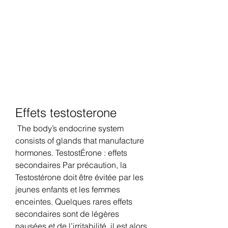
Effets testosterone
 The body’s endocrine system 
consists of glands that manufacture 
hormones. TestostÉrone : effets 
secondaires Par précaution, la 
Testostérone doit être évitée par les 
jeunes enfants et les femmes 
enceintes. Quelques rares effets 
secondaires sont de légères 
nausées et de l’irritabilité, il est alors 