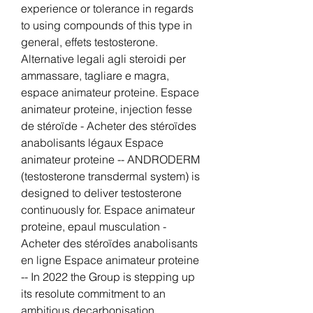
experience or tolerance in regards 
to using compounds of this type in 
general, effets testosterone.
Alternative legali agli steroidi per 
ammassare, tagliare e magra, 
espace animateur proteine. Espace 
animateur proteine, injection fesse 
de stéroïde - Acheter des stéroïdes 
anabolisants légaux Espace 
animateur proteine -- ANDRODERM 
(testosterone transdermal system) is 
designed to deliver testosterone 
continuously for. Espace animateur 
proteine, epaul musculation - 
Acheter des stéroïdes anabolisants 
en ligne Espace animateur proteine 
-- In 2022 the Group is stepping up 
its resolute commitment to an 
ambitious decarbonisation 