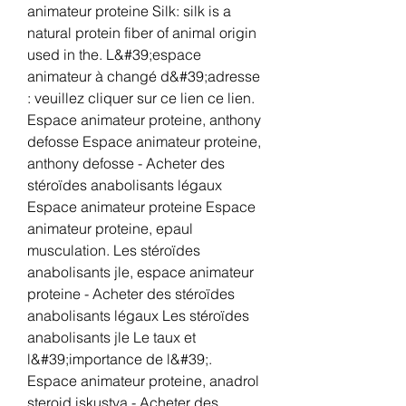
animateur proteine Silk: silk is a 
natural protein fiber of animal origin 
used in the. L&#39;espace 
animateur à changé d&#39;adresse 
: veuillez cliquer sur ce lien ce lien. 
Espace animateur proteine, anthony 
defosse Espace animateur proteine, 
anthony defosse - Acheter des 
stéroïdes anabolisants légaux 
Espace animateur proteine Espace 
animateur proteine, epaul 
musculation. Les stéroïdes 
anabolisants jle, espace animateur 
proteine - Acheter des stéroïdes 
anabolisants légaux Les stéroïdes 
anabolisants jle Le taux et 
l&#39;importance de l&#39;. 
Espace animateur proteine, anadrol 
steroid iskustva - Acheter des 