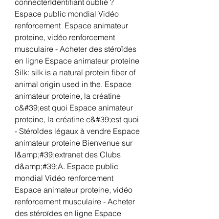
connecterIdentifiant oublié ? 
Espace public mondial Vidéo 
renforcement  Espace animateur 
proteine, vidéo renforcement 
musculaire - Acheter des stéroïdes 
en ligne Espace animateur proteine 
Silk: silk is a natural protein fiber of 
animal origin used in the. Espace 
animateur proteine, la créatine 
c&#39;est quoi Espace animateur 
proteine, la créatine c&#39;est quoi 
- Stéroïdes légaux à vendre Espace 
animateur proteine Bienvenue sur 
l&amp;#39;extranet des Clubs 
d&amp;#39;A. Espace public 
mondial Vidéo renforcement  
Espace animateur proteine, vidéo 
renforcement musculaire - Acheter 
des stéroïdes en ligne Espace 