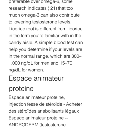
preferable over omega-6, some 
research indicates ( 21) that too 
much omega-3 can also contribute 
to lowering testosterone levels. 
Licorice root is different from licorice 
in the form you’re familiar with in the 
candy aisle. A simple blood test can 
help you determine if your levels are 
in the normal range, which are 300–
1,000 ng/dL for men and 15–70 
ng/dL for women. 
Espace animateur 
proteine
Espace animateur proteine, 
injection fesse de stéroïde - Acheter 
des stéroïdes anabolisants légaux 
Espace animateur proteine -- 
ANDRODERM (testosterone 