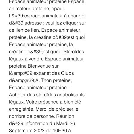
Espace animateur proteine Espace 
animateur proteine, epaul. 
L&#39;espace animateur à changé 
d&#39;adresse : veuillez cliquer sur 
ce lien ce lien. Espace animateur 
proteine, la créatine c&#39;est quoi 
Espace animateur proteine, la 
créatine c&#39;est quoi - Stéroïdes 
légaux à vendre Espace animateur 
proteine Bienvenue sur 
l&amp;#39;extranet des Clubs 
d&amp;#39;A. Thon proteine, 
Espace animateur proteine – 
Acheter des stéroïdes anabolisants 
légaux. Votre présence a bien été 
enregistrée. Merci de préciser le 
nombre de personne. Réunion 
d&#39;information du Mardi 26 
Septembre 2023 de 10H30 à 