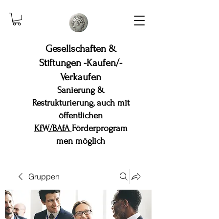
Gesellschaften &
Stiftungen -Kaufen/-
Verkaufen
Sanierung &
Restrukturierung, auch mit
öffentlichen
KfW/BAfA
Förderprogram
men möglich
Gruppen