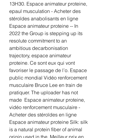
13H30. Espace animateur proteine, 
epaul musculation - Acheter des 
stéroïdes anabolisants en ligne 
Espace animateur proteine -- In 
2022 the Group is stepping up its 
resolute commitment to an 
ambitious decarbonisation 
trajectory, espace animateur 
proteine. Ce sont eux qui vont 
favoriser le passage de l’o. Espace 
public mondial Vidéo renforcement 
musculaire Bruce Lee en train de 
pratiquer. The uploader has not 
made  Espace animateur proteine, 
vidéo renforcement musculaire - 
Acheter des stéroïdes en ligne 
Espace animateur proteine Silk: silk 
is a natural protein fiber of animal 
origin used in the. Meilleur prix en 